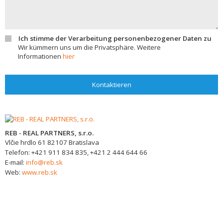
Ich stimme der Verarbeitung personenbezogener Daten zu
Wir kümmern uns um die Privatsphäre. Weitere
Informationen
hier
Kontaktieren
REB - REAL PARTNERS, s.r.o.
Vlčie hrdlo 61
82107
Bratislava
Telefon:
+421 911 834 835, +421 2 444 644 66
E-mail:
info@reb.sk
Web:
www.reb.sk