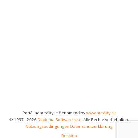
Portál aaareality je členom rodiny
www.areality.sk
© 1997 - 2026
Diadema Software s.r.o.
Alle Rechte vorbehalten.
Nutzungsbedingungen
Datenschutzerklärung
Desktop