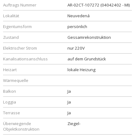
Auftrags Nummer
AR-02CT-107272 (04042402 - MI)
Lokalität
Neuvedená
Eigentumsform
persönlich
Zustand
Gessamrekonstruktion
Elektrischer Strom
nur 220V
Kanalisationsanschluss
auf dem Grundstück
Heizart
lokale Heizung
Wärmequelle
Balkon
Ja
Loggia
Ja
Terrasse
Ja
Überwiegende
Ziegel-
Objektkonstruktion