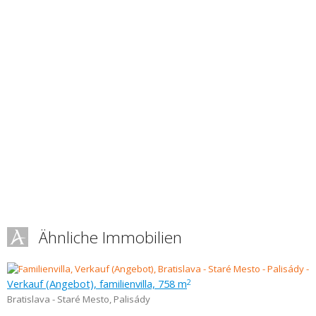
Ähnliche Immobilien
Verkauf (Angebot), familienvilla, 758 m
2
Bratislava - Staré Mesto
,
Palisády