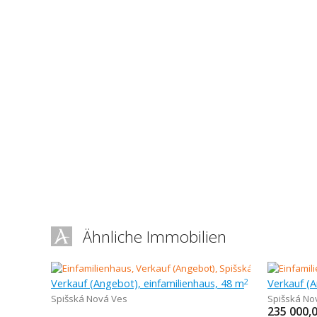
Ähnliche Immobilien
Verkauf (Angebot), einfamilienhaus, 48 m
2
Spišská Nová Ves
Spišská No
235 000,