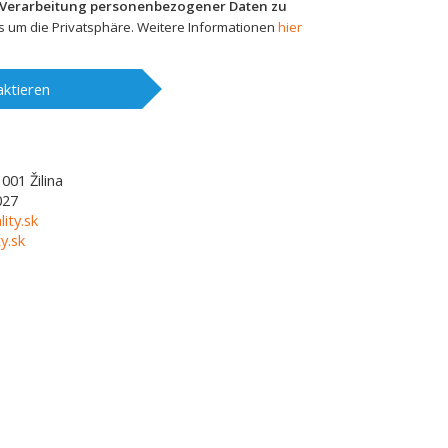
 Verarbeitung personenbezogener Daten zu
 um die Privatsphäre. Weitere Informationen
hier
ktieren
1001
Žilina
027
lity.sk
y.sk