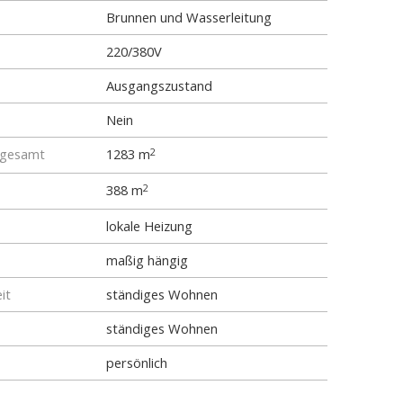
Brunnen und Wasserleitung
220/380V
Ausgangszustand
Nein
 gesamt
1283 m
2
388 m
2
lokale Heizung
maßig hängig
it
ständiges Wohnen
ständiges Wohnen
persönlich