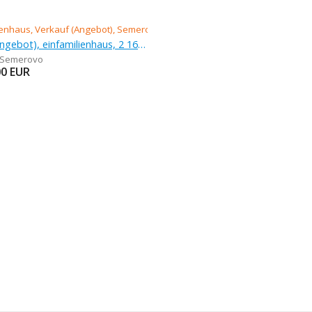
Verkauf (Angebot), einfamilienhaus, 2 161 m
Semerovo
00
EUR