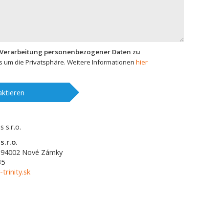
 Verarbeitung personenbezogener Daten zu
 um die Privatsphäre. Weitere Informationen
hier
ktieren
s.r.o.
94002
Nové Zámky
35
-trinity.sk