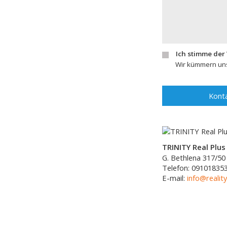
Ich stimme der
Wir kümmern uns
Konta
TRINITY Real Plus 
G. Bethlena 317/50
Telefon:
09101835
E-mail:
info@reality