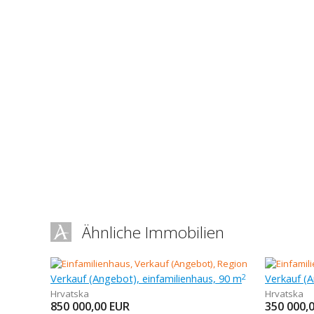
Ähnliche Immobilien
Verkauf (Angebot), einfamilienhaus, 90 m
2
Hrvatska
Hrvatska
850 000,00
EUR
350 000,