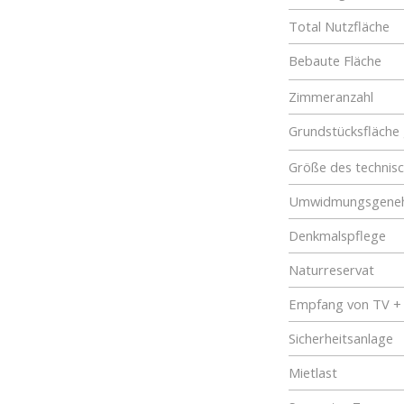
Total Nutzfläche
Bebaute Fläche
Zimmeranzahl
Grundstücksfläche
Größe des technis
Umwidmungsgene
Denkmalspflege
Naturreservat
Empfang von TV +
Sicherheitsanlage
Mietlast