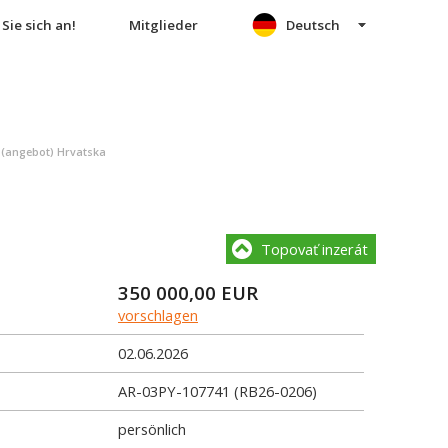
Sie sich an!
Mitglieder
Deutsch
 (angebot) Hrvatska
Topovať inzerát
350 000,00
EUR
vorschlagen
02.06.2026
AR-03PY-107741 (RB26-0206)
persönlich