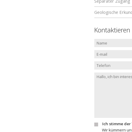
Separater Zugang
Geologische Erkun
Kontaktieren
Ich stimme der
Wir kümmern uns