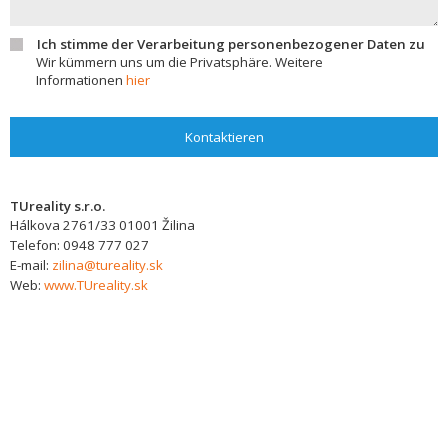
Ich stimme der Verarbeitung personenbezogener Daten zu
Wir kümmern uns um die Privatsphäre. Weitere
Informationen
hier
Kontaktieren
TUreality s.r.o.
Hálkova 2761/33
01001
Žilina
Telefon:
0948 777 027
E-mail:
zilina@tureality.sk
Web:
www.TUreality.sk