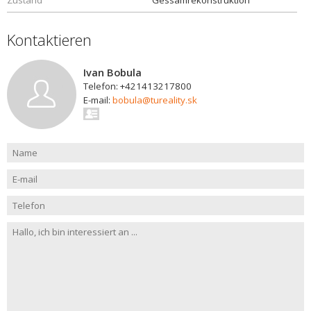
Zustand
Gessamrekonstruktion
Kontaktieren
Ivan Bobula
Telefon: +421413217800
E-mail:
bobula@tureality.sk