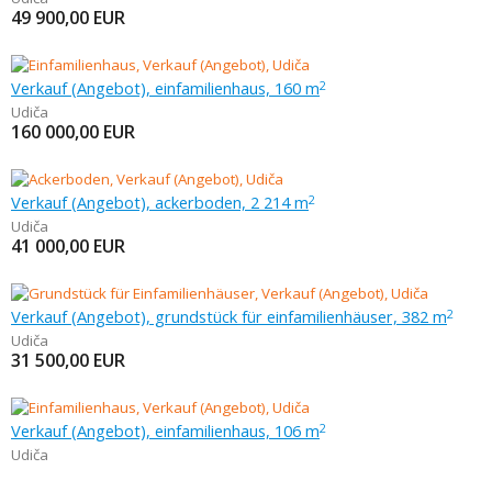
49 900,00
EUR
Verkauf (Angebot), einfamilienhaus, 160 m
2
Udiča
160 000,00
EUR
Verkauf (Angebot), ackerboden, 2 214 m
2
Udiča
41 000,00
EUR
Verkauf (Angebot), grundstück für einfamilienhäuser, 382 m
2
Udiča
31 500,00
EUR
Verkauf (Angebot), einfamilienhaus, 106 m
2
Udiča