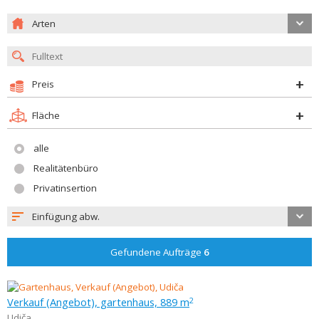
Arten
Preis
Fläche
alle
Realitätenbüro
Privatinsertion
Einfügung abw.
Gefundene Aufträge
6
Verkauf (Angebot), gartenhaus, 889 m
2
Udiča