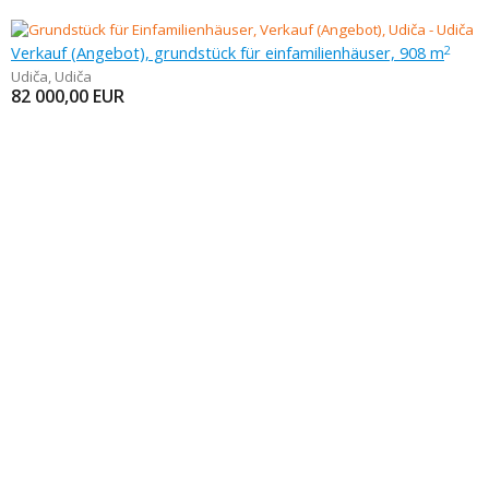
Verkauf (Angebot), grundstück für einfamilienhäuser, 908 m
2
Udiča
,
Udiča
82 000,00
EUR