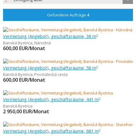
Gefundene Aufträge
4
Vermietung (Angebot), geschäftsräume, 38 m
2
Banská Bystrica
,
Národná
600,00
EUR/Monat
Vermietung (Angebot), geschäftsräume, 58 m
2
Banská Bystrica
,
Povstalecká cesta
600,00
EUR/Monat
Vermietung (Angebot), geschäftsräume, 441 m
2
Banská Bystrica
2 950,00
EUR/Monat
Vermietung (Angebot), geschäftsräume, 681 m
2