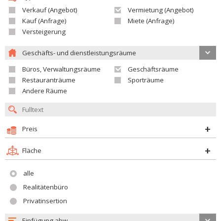
Verkauf (Angebot)
Vermietung (Angebot)
Kauf (Anfrage)
Miete (Anfrage)
Versteigerung
Geschäfts- und dienstleistungsräume
Büros, Verwaltungsräume
Geschäftsräume
Restauranträume
Sporträume
Andere Räume
Preis
Fläche
alle
Realitätenbüro
Privatinsertion
Einfügung abw.