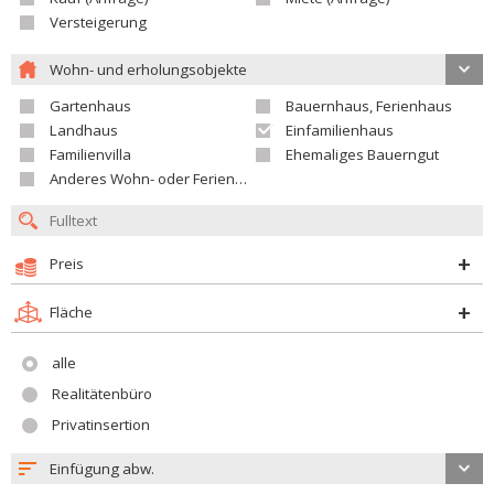
Versteigerung
Wohn- und erholungsobjekte
Gartenhaus
Bauernhaus, Ferienhaus
Landhaus
Einfamilienhaus
Familienvilla
Ehemaliges Bauerngut
Anderes Wohn- oder Ferienobjekt
Preis
Fläche
alle
Realitätenbüro
Privatinsertion
Einfügung abw.