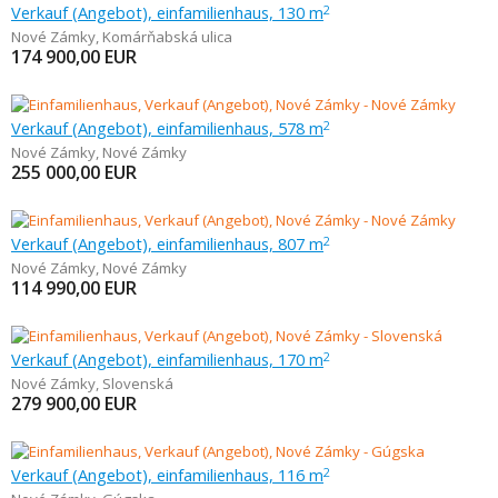
Verkauf (Angebot), einfamilienhaus, 130 m
2
Nové Zámky
,
Komárňabská ulica
174 900,00
EUR
Verkauf (Angebot), einfamilienhaus, 578 m
2
Nové Zámky
,
Nové Zámky
255 000,00
EUR
Verkauf (Angebot), einfamilienhaus, 807 m
2
Nové Zámky
,
Nové Zámky
114 990,00
EUR
Verkauf (Angebot), einfamilienhaus, 170 m
2
Nové Zámky
,
Slovenská
279 900,00
EUR
Verkauf (Angebot), einfamilienhaus, 116 m
2