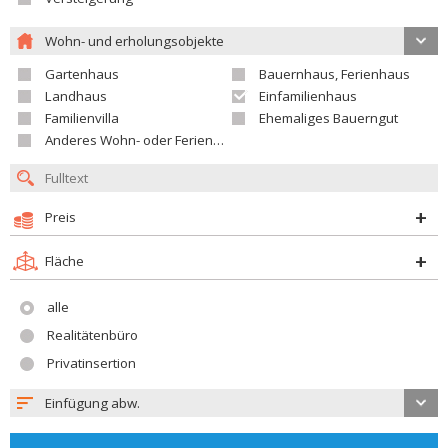
Wohn- und erholungsobjekte
Gartenhaus
Bauernhaus, Ferienhaus
Landhaus
Einfamilienhaus
Familienvilla
Ehemaliges Bauerngut
Anderes Wohn- oder Ferienobjekt
Preis
Fläche
alle
Realitätenbüro
Privatinsertion
Einfügung abw.