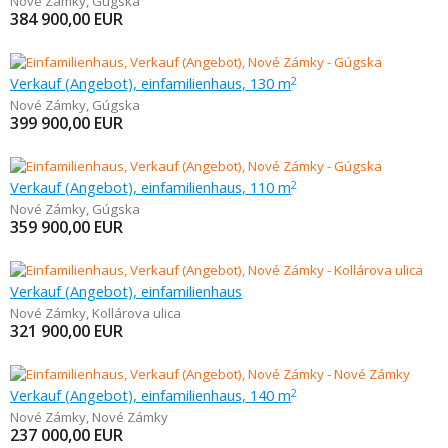
Nové Zámky
,
Gúgska
384 900,00
EUR
Verkauf (Angebot), einfamilienhaus, 130 m
2
Nové Zámky
,
Gúgska
399 900,00
EUR
Verkauf (Angebot), einfamilienhaus, 110 m
2
Nové Zámky
,
Gúgska
359 900,00
EUR
Verkauf (Angebot), einfamilienhaus
Nové Zámky
,
Kollárova ulica
321 900,00
EUR
Verkauf (Angebot), einfamilienhaus, 140 m
2
Nové Zámky
,
Nové Zámky
237 000,00
EUR